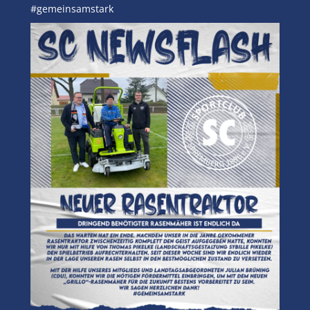
#gemeinsamstark