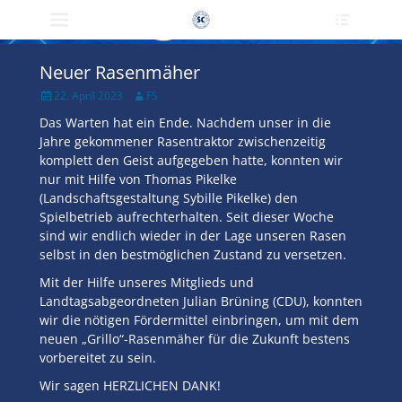
Primärmenü
Heade
zum
Toggle
Inhalt
überspringen
Neuer Rasenmäher
Veröffentlicht
Author
22. April 2023
FS
am
Das Warten hat ein Ende. Nachdem unser in die
Jahre gekommener Rasentraktor zwischenzeitig
komplett den Geist aufgegeben hatte, konnten wir
nur mit Hilfe von Thomas Pikelke
(Landschaftsgestaltung Sybille Pikelke) den
Spielbetrieb aufrechterhalten. Seit dieser Woche
sind wir endlich wieder in der Lage unseren Rasen
selbst in den bestmöglichen Zustand zu versetzen.
Mit der Hilfe unseres Mitglieds und
Landtagsabgeordneten Julian Brüning (CDU), konnten
wir die nötigen Fördermittel einbringen, um mit dem
neuen „Grillo“-Rasenmäher für die Zukunft bestens
vorbereitet zu sein.
Wir sagen HERZLICHEN DANK!