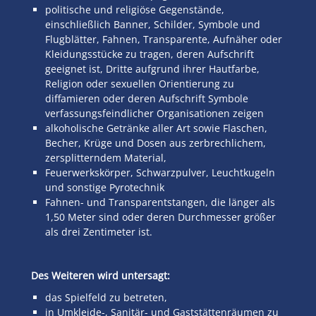
politische und religiöse Gegenstände,
einschließlich Banner, Schilder, Symbole und
Flugblätter, Fahnen, Transparente, Aufnäher oder
Kleidungsstücke zu tragen, deren Aufschrift
geeignet ist, Dritte aufgrund ihrer Hautfarbe,
Religion oder sexuellen Orientierung zu
diffamieren oder deren Aufschrift Symbole
verfassungsfeindlicher Organisationen zeigen
alkoholische Getränke aller Art sowie Flaschen,
Becher, Krüge und Dosen aus zerbrechlichem,
zersplitterndem Material,
Feuerwerkskörper, Schwarzpulver, Leuchtkugeln
und sonstige Pyrotechnik
Fahnen- und Transparentstangen, die länger als
1,50 Meter sind oder deren Durchmesser größer
als drei Zentimeter ist.
Des Weiteren wird untersagt:
das Spielfeld zu betreten,
in Umkleide-, Sanitär- und Gaststättenräumen zu