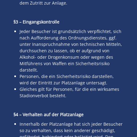
dem Zutritt zur Anlage.
§3 – Eingangskontrolle
Jeder Besucher ist grundsätzlich verpflichtet, sich
nach Aufforderung des Ordnungsdienstes, ggf.
unter Inanspruchnahme von technischen Mitteln,
durchsuchen zu lassen, ob er aufgrund von
Alkohol- oder Drogenkonsum oder wegen des
Mitführens von Waffen ein Sicherheitsrisiko
darstellt.
Personen, die ein Sicherheitsrisiko darstellen,
wird der Eintritt zur Platzanlage untersagt.
Gleiches gilt für Personen, für die ein wirksames
Stadionverbot besteht.
§4 – Verhalten auf der Platzanlage
Innerhalb der Platzanlage hat sich jeder Besucher
so zu verhalten, dass kein anderer geschädigt,
gefährdet, behindert oder belästigt wird. Den