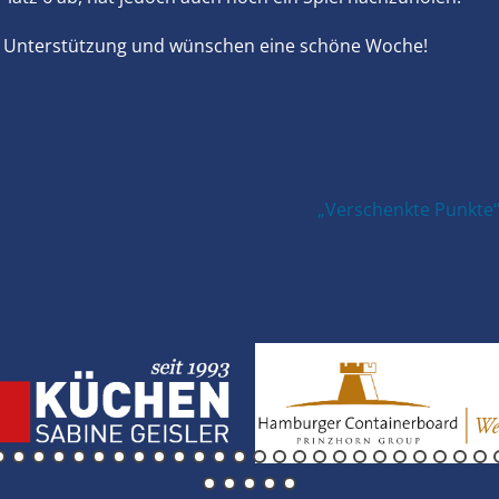
ie Unterstützung und wünschen eine schöne Woche!
nächster
„Verschenkte Punkte“,
Beitrag: