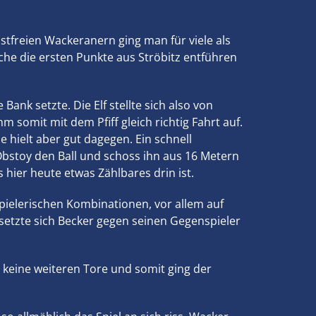
stfreien Wackeranern ging man für viele als
he die ersten Punkte aus Ströbitz entführen
ank setzte. Die Elf stellte sich also von
m somit mit dem Pfiff gleich richtig Fahrt auf.
 hielt aber gut dagegen. Ein schnell
bstoy den Ball und schoss ihn aus 16 Metern
hier heute etwas Zählbares drin ist.
ielerischen Kombinationen, vor allem auf
 setzte sich Becker gegen seinen Gegenspieler
h keine weiteren Tore und somit ging der