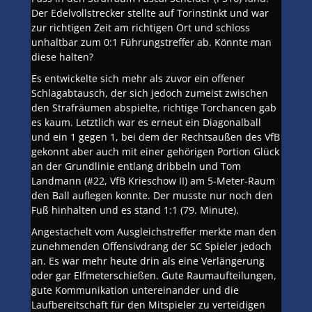
Der Edelvollstrecker stellte auf Torinstinkt und war
zur richtigen Zeit am richtigen Ort und schloss
unhaltbar zum 0:1 Führungstreffer ab. Könnte man
diese halten?
Es entwickelte sich mehr als zuvor ein offener
Schlagabtausch, der sich jedoch zumeist zwischen
den Strafräumen abspielte, richtige Torchancen gab
es kaum. Letztlich war es erneut ein Diagonalball
und ein 1 gegen 1, bei dem der Rechtsaußen des VfB
gekonnt aber auch mit einer gehörigen Portion Glück
an der Grundlinie entlang dribbeln und Tom
Landmann (#22, VfB Krieschow II) am 5-Meter-Raum
den Ball auflegen konnte. Der musste nur noch den
Fuß hinhalten und es stand 1:1 (79. Minute).
Angestachelt vom Ausgleichstreffer merkte man den
zunehmenden Offensivdrang der SC Spieler jedoch
an. Es war mehr heute drin als eine Verlängerung
oder gar Elfmeterschießen. Gute Raumaufteilungen,
gute Kommunikation untereinander und die
Laufbereitschaft für den Mitspieler zu verteidigen