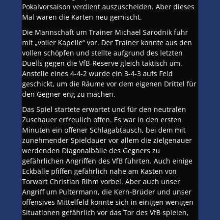
Pokalvorsaison verdient auszuscheiden. Aber dieses
Mal waren die Karten neu gemischt.
Die Mannschaft um Trainer Michael Sarodnik fuhr
mit „voller Kapelle“ vor. Der Trainer konnte aus den
vollen schöpfen und stellte aufgrund des letzten
Duells gegen die VfB-Reserve gleich taktisch um.
Anstelle eines 4-4-2 wurde ein 3-4-3 aufs Feld
geschickt, um die Räume vor dem eigenen Drittel für
den Gegner eng zu machen.
Das Spiel startete erwartet und für den neutralen
Zuschauer erfreulich offen. Es war in den ersten
Minuten ein offener Schlagabtausch, bei dem mit
zunehmender Spieldauer vor allem die zielgenauer
werdenden Diagonalbälle des Gegners zu
gefährlichen Angriffen des VfB führten. Auch einige
Eckbälle pfiffen gefährlich nahe am Kasten von
Torwart Christian Rihm vorbei. Aber auch unser
Angriff um Pultermann, die Kern-Brüder und unser
offensives Mittelfeld konnte sich in einigen wenigen
Situationen gefährlich vor das Tor des VfB spielen,