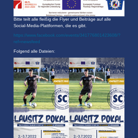
Bitte teilt alle fleißig die Flyer und Beiträge auf alle
Social-Media-Plattformen, die es gibt.
https://www.facebook.com/events/341776801423608/?
ref=newsfeed
Folgend alle Dateien: