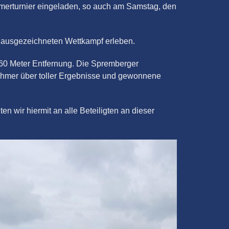
erturnier eingeladen, so auch am Samstag, den
 ausgezeichneten Wettkampf erleben.
 60 Meter Entfernung. Die Spremberger
nehmer über toller Ergebnisse und gewonnene
 wir hiermit an alle Beteiligten an dieser