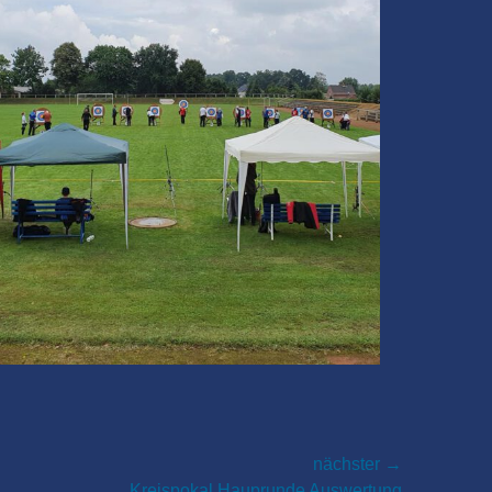
nächster →
Kreispokal Hauprunde Auswertung