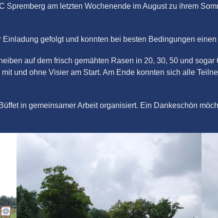
SC Spremberg am letzten Wochenende im August zu ihrem Somm
r Einladung gefolgt und konnten bei besten Bedingungen einen
heiben auf dem frisch gemähten Rasen in 20, 30, 50 und sogar
mit und ohne Visier am Start. Am Ende konnten sich alle Teil
üffet in gemeinsamer Arbeit organisiert. Ein Dankeschön möchten