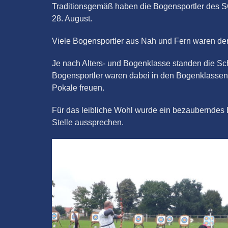
Traditionsgemäß haben die Bogensportler des 
28. August.
Viele Bogensportler aus Nah und Fern waren de
Je nach Alters- und Bogenklasse standen die Sc
Bogensportler waren dabei in den Bogenklassen 
Pokale freuen.
Für das leibliche Wohl wurde ein bezauberndes B
Stelle aussprechen.