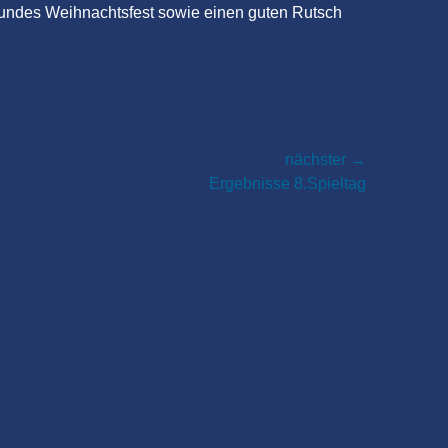
sundes Weihnachtsfest sowie einen guten Rutsch
nächster →
Ergebnisse 8.Spieltag