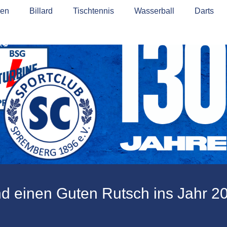
tz
ßen
Cookie-Richtlinie (EU)
Billard
Tischtennis
Wasserball
Darts
d einen Guten Rutsch ins Jahr 2