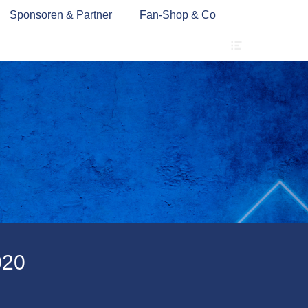
Sponsoren & Partner
Fan-Shop & Co
Header
Toggle
020