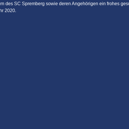
edern des SC Spremberg sowie deren Angehörigen ein frohes ge
hr 2020.
nächster
Beitrag: